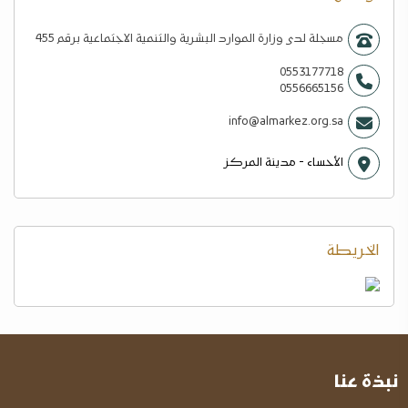
مسجلة لدى وزارة الموارد البشرية والتنمية الاجتماعية برقم 455
0553177718
0556665156
info@almarkez.org.sa
الأحساء - مدينة المركز
الخريطة
نبذة عنا