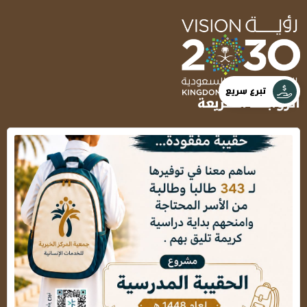
تبرع سريع
الروابط السريعة