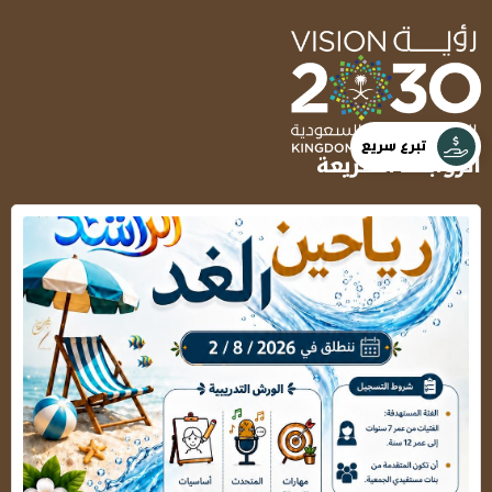
تبرع سريع
الروابط السريعة