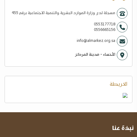
مسجلة لدى وزارة الموارد البشرية والتنمية الاجتماعية برقم 455
0553177718
0556665156
info@almarkez.org.sa
الأحساء - مدينة المركز
الخريطة
نبذة عنا