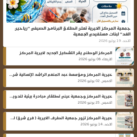
جمعية المركز الخيرية تعلن انطلاق البرنامج الصيفي “رياحين
الغد” لبنات مستفيدي الجمعية
الاحد، 19 يوليو 2026
المركز الوطني يقر التشكيل الجديد لخيرية المركز
الاربعاء، 08 يوليو 2026
خيرية المركز ومؤسسة عبد المنعم الراشد الإنسانية شراكة نحو أثر مستدام
الخميس، 02 يوليو 2026
خيرية المركز وجمعية عيني تطلقان مبادرة بيئية لتدوير الكتب المدرسية
الخميس، 25 يونيو 2026
خيرية المركز تزور جمعية الطرف الخيرية ( فرع شرق) لتعزيز التعاون وتبادل الخبرات
الاحد، 14 يونيو 2026